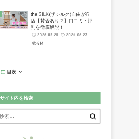
the SILK(ザシルク)自由が丘
店【賛否あり？】口コミ・評
判を徹底解説！
2025.08.25
2026.05.23
661
目次
サイト内を検索
検
索: