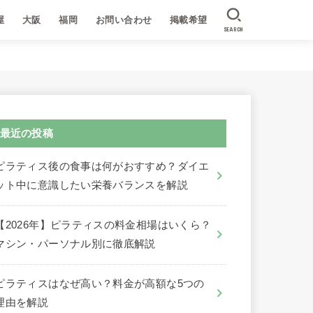
屋
大阪
福岡
お問い合わせ
掲載希望
SEARCH
最近の投稿
ピラティス後の食事は何がおすすめ？ダイエ
ット中に意識したい栄養バランスを解説
【2026年】ピラティスの料金相場はいくら？
マシン・パーソナル別に徹底解説
ピラティスはなぜ高い？料金が高額な5つの
理由を解説