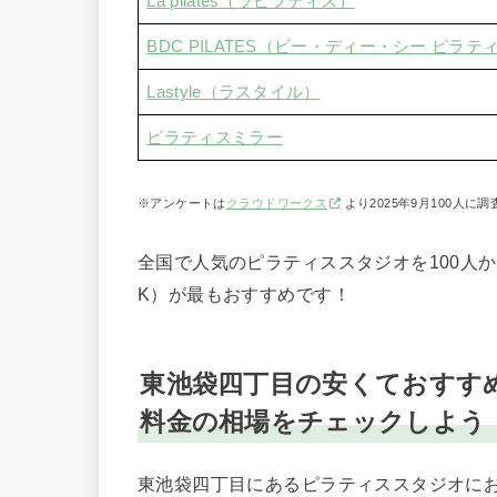
La pilates（ラピラティス）
BDC PILATES（ビー・ディー・シー ピラテ
Lastyle（ラスタイル）
ピラティスミラー
※アンケートは
クラウドワークス
より2025年9月100人
全国で人気のピラティススタジオを100人から
K）が最もおすすめです！
東池袋四丁目の安くておすす
料金の相場をチェックしよう
東池袋四丁目にあるピラティススタジオに