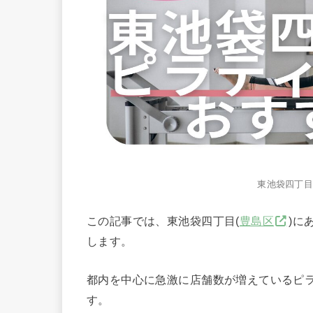
東池袋四丁
この記事では、東池袋四丁目(
豊島区
)に
します。
都内を中心に急激に店舗数が増えているピ
す。