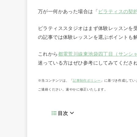
万が一何かあった場合は「
ピラティスの契
ピラティススタジオはまず体験レッスンを
の記事では体験レッスンを選ぶポイントも
これから
都電荒川線東池袋四丁目（サンシ
迷っている方はぜひ参考にしてみてくださ
※当コンテンツは、「
記事制作ポリシー
」に基づき作成してい
ご連絡ください。速やかに修正いたします。
目次