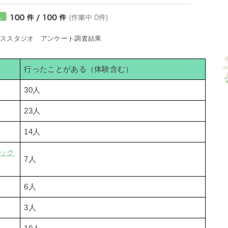
ィススタジオ アンケート調査結果
行ったことがある（体験含む）
30人
23人
14人
シック
7人
6人
3人