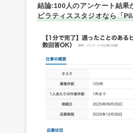
結論:100人のアンケート結
ピラティススタジオなら「Pila