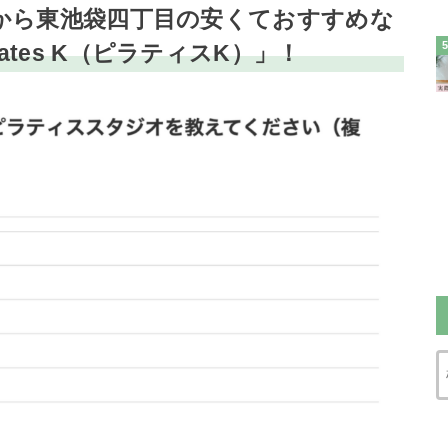
果から東池袋四丁目の安くておすすめな
tes K（ピラティスK）」！