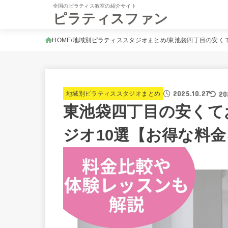
全国のピラティス教室の紹介サイト
ピラティスファン
HOME
地域別ピラティススタジオまとめ
東池袋四丁目の安く
2025.10.27
20
地域別ピラティススタジオまとめ
東池袋四丁目の安くて
ジオ10選【お得な料