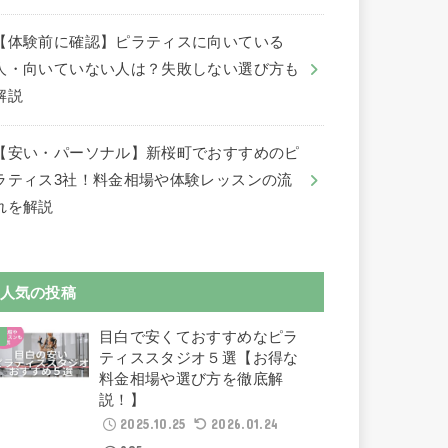
【体験前に確認】ピラティスに向いている
人・向いていない人は？失敗しない選び方も
解説
【安い・パーソナル】新桜町でおすすめのピ
ラティス3社！料金相場や体験レッスンの流
れを解説
人気の投稿
目白で安くておすすめなピラ
ティススタジオ５選【お得な
料金相場や選び方を徹底解
説！】
2025.10.25
2026.01.24