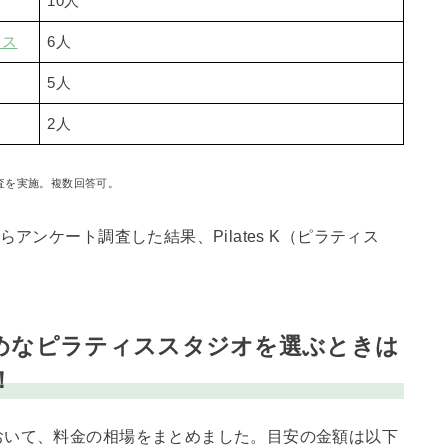
10人
ィス
6人
5人
2人
に調査を実施。複数回答可。
アンケート調査した結果、Pilates K（ピラティス
めなピラティススタジオを選ぶときは
！
おいて、料金の相場をまとめました。目安の金額は以下