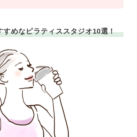
すすめなピラティススタジオ10選！