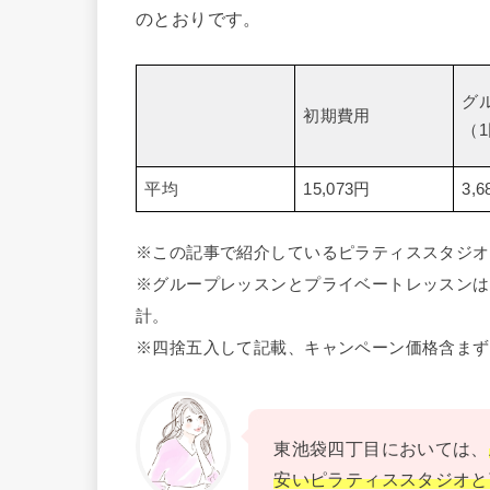
のとおりです。
グ
初期費用
（
平均
15,073円
3,
※この記事で紹介しているピラティススタジオ
※グループレッスンとプライベートレッスンは
計。
※四捨五入して記載、キャンペーン価格含まず
東池袋四丁目においては、
安いピラティススタジオと