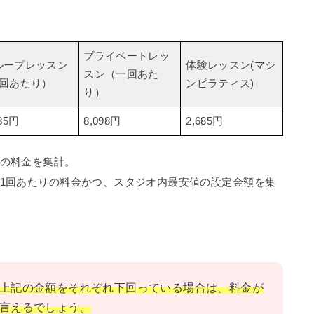
プライベートレッ
ループレッスン
体験レッスン(マシ
スン（一回あた
1回あたり）
ンピラティス)
り）
685円
8,098円
2,685円
の料金を集計。
1回あたりの料金かつ、スタジオ内最安値の設定金額を集
上記の金額をそれぞれ下回っている場合は、料金が
言えるでしょう。