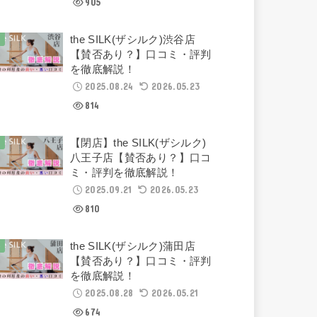
905
the SILK(ザシルク)渋谷店
【賛否あり？】口コミ・評判
を徹底解説！
2025.08.24
2026.05.23
814
【閉店】the SILK(ザシルク)
八王子店【賛否あり？】口コ
ミ・評判を徹底解説！
2025.09.21
2026.05.23
810
the SILK(ザシルク)蒲田店
【賛否あり？】口コミ・評判
を徹底解説！
2025.08.28
2026.05.21
674