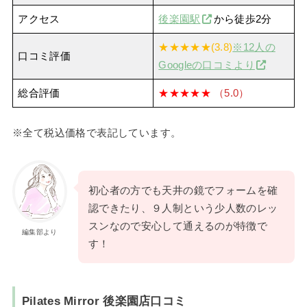
アクセス
後楽園駅
から徒歩2分
★★★★★(3.8)
※12人の
口コミ評価
Googleの口コミより
総合評価
★★★★★
（5.0）
※全て税込価格で表記しています。
初心者の方でも天井の鏡でフォームを確
認できたり、９人制という少人数のレッ
スンなので安心して通えるのが特徴で
編集部より
す！
Pilates Mirror 後楽園店口コミ