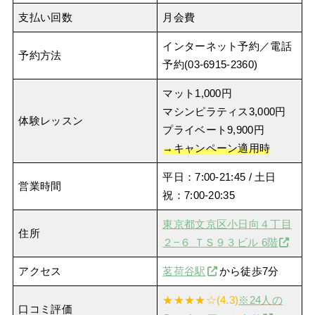
支払い回数
月会費
インターネット予約／電話
予約方法
予約(03-6915-2360)
マット1,000円
マシンピラティス3,000円
体験レッスン
プライベート9,900円
→キャンペーン適用時
平日：7:00-21:45 / 土日
営業時間
祝：7:00-20:35
東京都文京区小日向４丁目
住所
２−６ ＴＳ９３ビル 6階
アクセス
茗荷谷駅
から徒歩7分
★★★★☆(4.3)
※24人の
口コミ評価