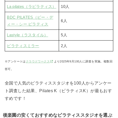
La pilates（ラピラティス）
10人
BDC PILATES（ビー・デ
6人
ィー・シー ピラティス
Lastyle（ラスタイル）
5人
ピラティスミラー
2人
※アンケートは
クラウドワークス
より2025年9月100人に調査を実施。複数回
答可。
全国で人気のピラティススタジオを100人からアンケー
ト調査した結果、Pilates K（ピラティスK）が最もおす
すめです！
後楽園の安くておすすめなピラティススタジオを選ぶ