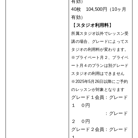
有効）
40枚 104,500円（10ヶ月
有効）
【
スタジオ利用料
】
所属スタジオ以外でレッスン受
講の場合、グレードによってス
タジオの利用料が変わります。
※プライベート月２、プライベ
ート月４のプランは別グレード
スタジオの利用はできません
※2025年5月26日以降にご予約
のレッスンが対象となります
グレード１会員：グレード
１ ０円
：グレード
２ ０円
グレード２会員：グレード
１