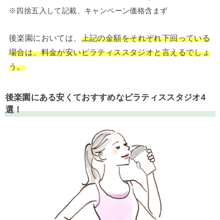
※四捨五入して記載、キャンペーン価格含まず
後楽園においては、
上記の金額をそれぞれ下回っている
場合は、料金が安いピラティススタジオと言えるでしょ
う。
後楽園にある安くておすすめなピラティススタジオ4
選！