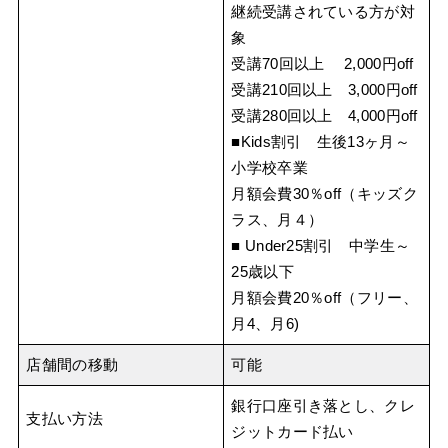
継続受講されている方が対
象
受講70回以上 2,000円off
受講210回以上 3,000円off
受講280回以上 4,000円off
■Kids割引 生後13ヶ月～
小学校卒業
月額会費30％off（キッズク
ラス、月４）
■ Under25割引 中学生～
25歳以下
月額会費20％off（フリー、
月4、月6)
店舗間の移動
可能
銀行口座引き落とし、クレ
支払い方法
ジットカード払い