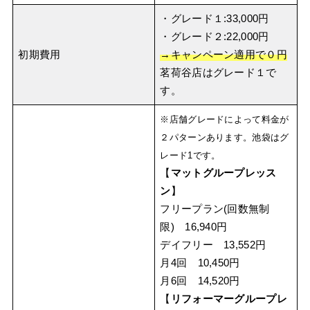
・グレード１:33,000円
・グレード２:22,000円
初期費用
→キャンペーン適用で０円
茗荷谷店はグレード１で
す。
※店舗グレードによって料金が
２パターンあります。池袋はグ
レード1です。
【
マットグループレッス
ン
】
フリープラン(回数無制
限) 16,940円
デイフリー 13,552円
月4回 10,450円
月6回 14,520円
【
リフォーマーグループレ