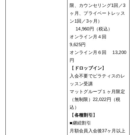
限、カウンセリング1回／3
ヶ月、プライベートレッス
ン1回／3ヶ月）
14,960円（税込）
オンライン月４回
9,625円
オンライン月６回 13,200
円
【
ドロップイン
】
入会不要でピラティスのレ
ッスン受講
マットグループ１ヶ月限定
（無制限）22,022円（税
込）
【
各種割引
】
■継続割引
月額会員入会後37ヶ月以上