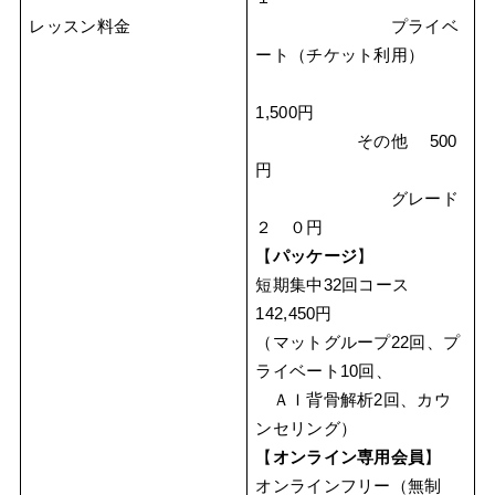
レッスン料金
プライベ
ート（チケット利用）
1,500円
その他 500
円
グレード
２ ０円
【
パッケージ
】
短期集中32回コース
142,450円
（マットグループ22回、プ
ライベート10回、
ＡＩ背骨解析2回、カウ
ンセリング）
【
オンライン専用会員
】
オンラインフリー（無制