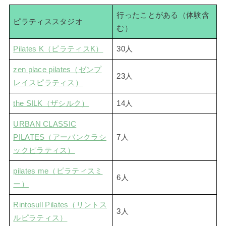
行ったことがある（体験含
ピラティススタジオ
む）
Pilates K（ピラティスK）
30人
zen place pilates（ゼンプ
23人
レイスピラティス）
the SILK（ザシルク）
14人
URBAN CLASSIC
PILATES（アーバンクラシ
7人
ックピラティス）
pilates me（ピラティスミ
6人
ー）
Rintosull Pilates（リントス
3人
ルピラティス）