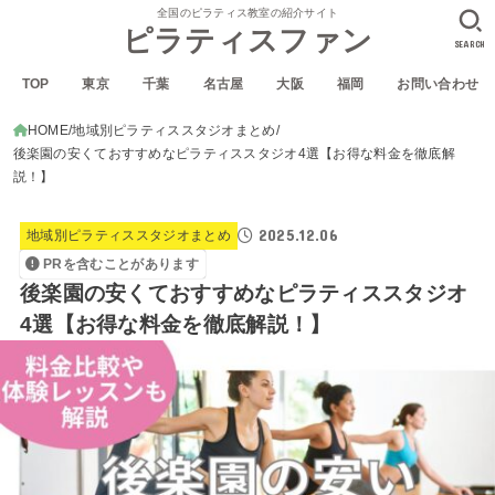
全国のピラティス教室の紹介サイト
ピラティスファン
SEARCH
TOP
東京
千葉
名古屋
大阪
福岡
お問い合わせ
HOME
地域別ピラティススタジオまとめ
後楽園の安くておすすめなピラティススタジオ4選【お得な料金を徹底解
説！】
2025.12.06
地域別ピラティススタジオまとめ
PRを含むことがあります
後楽園の安くておすすめなピラティススタジオ
4選【お得な料金を徹底解説！】