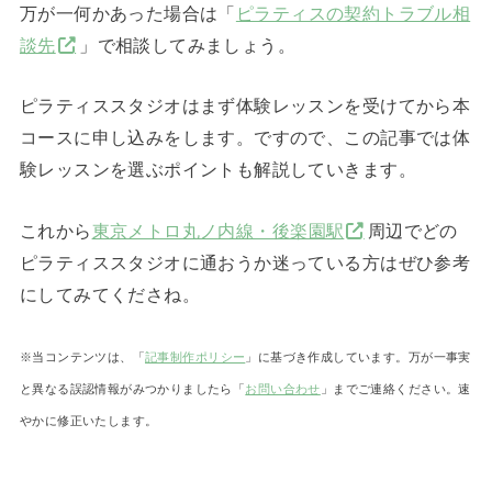
万が一何かあった場合は「
ピラティスの契約トラブル相
談先
」で相談してみましょう。
ピラティススタジオはまず体験レッスンを受けてから本
コースに申し込みをします。ですので、この記事では体
験レッスンを選ぶポイントも解説していきます。
これから
東京メトロ丸ノ内線・後楽園駅
周辺でどの
ピラティススタジオに通おうか迷っている方はぜひ参考
にしてみてくださね。
※当コンテンツは、「
記事制作ポリシー
」に基づき作成しています。万が一事実
と異なる誤認情報がみつかりましたら「
お問い合わせ
」までご連絡ください。速
やかに修正いたします。