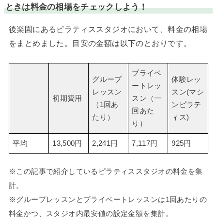
ときは料金の相場をチェックしよう！
後楽園にあるピラティススタジオにおいて、料金の相場
をまとめました。目安の金額は以下のとおりです。
プライベ
グループ
体験レッ
ートレッ
レッスン
スン(マシ
初期費用
スン（一
（1回あ
ンピラテ
回あた
たり）
ィス)
り）
平均
13,500円
2,241円
7,117円
925円
※この記事で紹介しているピラティススタジオの料金を集
計。
※グループレッスンとプライベートレッスンは1回あたりの
料金かつ、スタジオ内最安値の設定金額を集計。