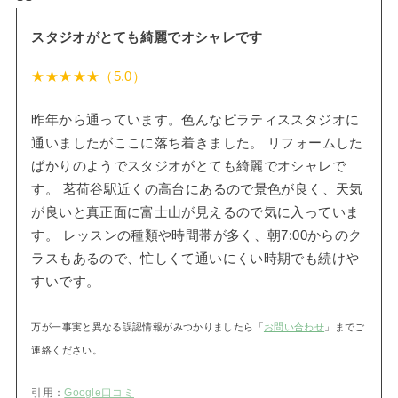
スタジオがとても綺麗でオシャレです
★★★★★（5.0）
昨年から通っています。色んなピラティススタジオに
通いましたがここに落ち着きました。 リフォームした
ばかりのようでスタジオがとても綺麗でオシャレで
す。 茗荷谷駅近くの高台にあるので景色が良く、天気
が良いと真正面に富士山が見えるので気に入っていま
す。 レッスンの種類や時間帯が多く、朝7:00からのク
ラスもあるので、忙しくて通いにくい時期でも続けや
すいです。
万が一事実と異なる誤認情報がみつかりましたら「
お問い合わせ
」までご
連絡ください。
引用：
Google口コミ