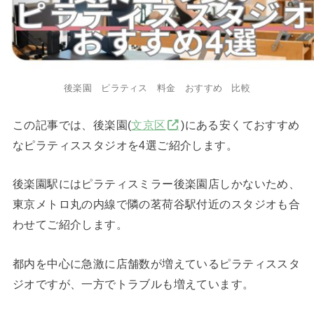
後楽園 ピラティス 料金 おすすめ 比較
この記事では、後楽園(
文京区
)にある安くておすすめ
なピラティススタジオを4選ご紹介します。
後楽園駅にはピラティスミラー後楽園店しかないため、
東京メトロ丸の内線で隣の茗荷谷駅付近のスタジオも合
わせてご紹介します。
都内を中心に急激に店舗数が増えているピラティススタ
ジオですが、一方でトラブルも増えています。