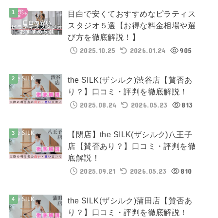
目白で安くておすすめなピラティス
スタジオ５選【お得な料金相場や選
び方を徹底解説！】
2025.10.25
2026.01.24
905
the SILK(ザシルク)渋谷店【賛否あ
り？】口コミ・評判を徹底解説！
2025.08.24
2026.05.23
813
【閉店】the SILK(ザシルク)八王子
店【賛否あり？】口コミ・評判を徹
底解説！
2025.09.21
2026.05.23
810
the SILK(ザシルク)蒲田店【賛否あ
り？】口コミ・評判を徹底解説！