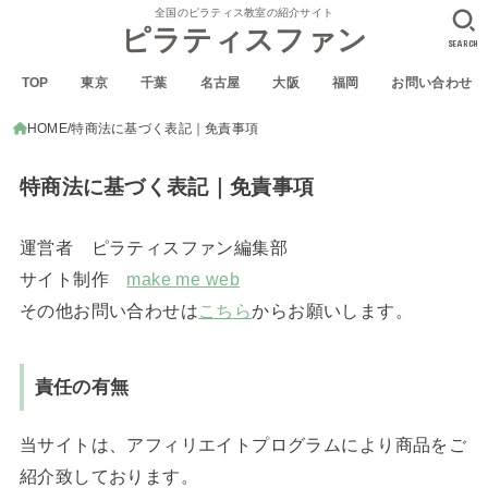
全国のピラティス教室の紹介サイト
ピラティスファン
SEARCH
TOP
東京
千葉
名古屋
大阪
福岡
お問い合わせ
HOME
特商法に基づく表記｜免責事項
特商法に基づく表記｜免責事項
運営者 ピラティスファン編集部
サイト制作
make me web
その他お問い合わせは
こちら
からお願いします。
責任の有無
当サイトは、アフィリエイトプログラムにより商品をご
紹介致しております。